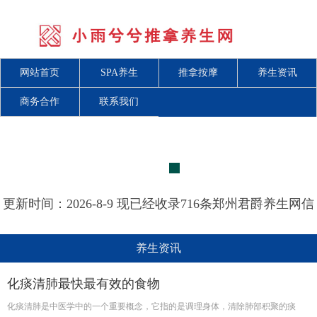
网站首页
SPA养生
推拿按摩
养生资讯
商务合作
联系我们
更新时间：2026-8-9 现已经收录716条郑州君爵养生网信
息
养生资讯
化痰清肺最快最有效的食物
化痰清肺是中医学中的一个重要概念，它指的是调理身体，清除肺部积聚的痰