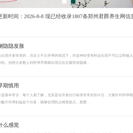
更新时间：2026-8-8 现已经收录1807条郑州君爵养生网信
侧隐隐发胀
会出現许多转变的，当女士不久怀孕的情况下，对这种转变有时会出現不可以立即融入
样的。但绝大多数人到怀孕早期都出現过在左腹部有隐痛…
早期慎用
片是基本常识，每个人都了解，尤其是在衣食住行标准非常好的今日，大家针对怀孕期
叶酸片对孕妇益处十分多，能够合理防止畸形胎儿，那麼…
什么感觉