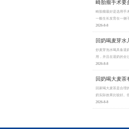
畸胎瘤手术要
畸胎瘤最好是选用手
一般生长发育在一侧
2026-8-8
回奶喝麦芽水
炒麦芽泡水喝具备退
用，并且在退奶的全
2026-8-8
回奶喝大麦茶
回家喝大麦茶是合理
奶实际效果比较好。
2026-8-8