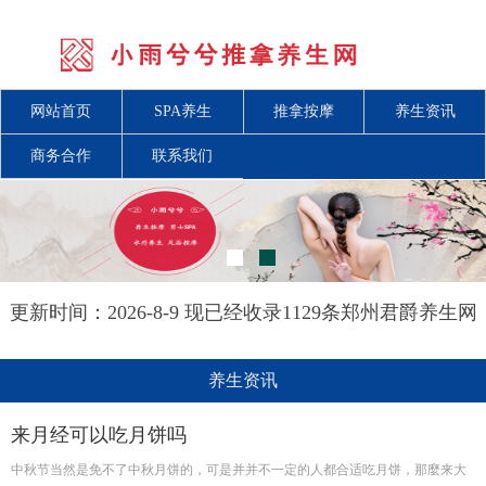
网站首页
SPA养生
推拿按摩
养生资讯
商务合作
联系我们
更新时间：2026-8-9 现已经收录1129条郑州君爵养生网
信息
养生资讯
来月经可以吃月饼吗
中秋节当然是免不了中秋月饼的，可是并并不一定的人都合适吃月饼，那麼来大