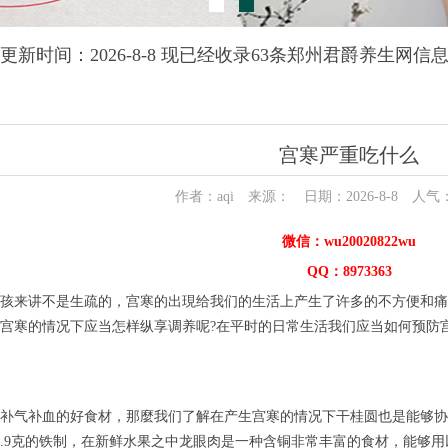
更新时间：2026-8-8 现已经收录63条郑州君爵养生网信
宫寒严重吃什么
作者：aqi 来源： 日期：2026-8-8 人气
微信：wu20020822wu
QQ：8973363
孩来讲不是生疏的，宫寒的出現给我们的生活上产生了许多的不方便和痛
宫寒的情况下应当怎样纵享调养呢?在平时的日常生活我们应当如何预防
补气补血的好食材，那麼我们了解在产生宫寒的情况下干桂圆也是能够协
有3.9克的铁制，在新鲜水果之中龙眼肉是一种含铜非常丰富的食材，能