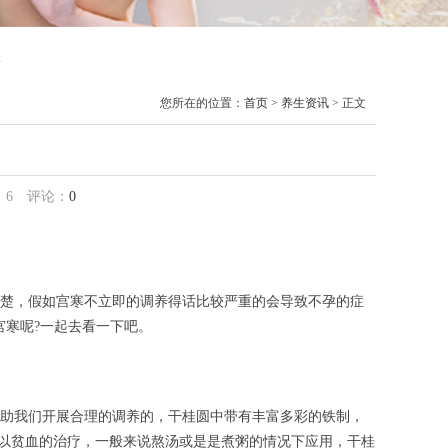
息
您所在的位置：
首页
>
养生资讯
> 正文
：
6
评论：
0
楚，假如宫寒不立即的调养得话比较严重的会导致不孕的症
宫寒呢?一起去看一下吧。
助我们开展合理的调养的，干桂圆中带有丰富多彩的铁制，
够用以贫血的治疗，一般来说熬汤或是是煮粥的情况下应用，干桂