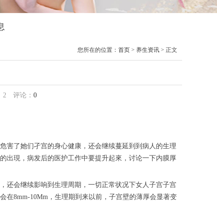
息
您所在的位置：
首页
>
养生资讯
> 正文
：
2
评论：
0
危害了她们孑宫的身心健康，还会继续蔓延到到病人的生理
的出現，病发后的医护工作中要提升起來，讨论一下内膜厚
，还会继续影响到生理周期，一切正常状况下女人子宫子宫
在8mm-10Mm，生理期到来以前，子宫壁的薄厚会显著变