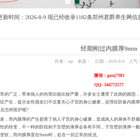
更新时间：2026-8-9 现已经收录1182条郑州君爵养生网信
经期刚过内膜厚9mm
作者：aqi 来源： 日期：2026-8-9 人气
微信：guoj7383
QQ: 344772577
常的广泛，带来病人的伤害比较比较严重，许多女士遭受了此病的困惑，
症产生，提示女性朋友们不仅要关心孑宫的身心健康，还理应防备内膜厚
之后怎样医护呢?
差，而内膜厚的产生损害了病人孑宫的身心健康，造成病人的身体不舒服
性的转变，不一样的阶段则子宫壁的薄厚会各有不同，子宫壁的薄厚一般会
变软，而内膜厚度在9mm时，处在一切正常的状况。