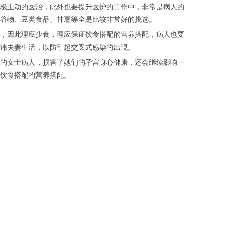
极主动的医治，此外也要提升医护的工作中，非常是病人的
谷物、豆类食品、甘薯等全是比较非常好的挑选。
，因此理应少食，理应保证饮食搭配的营养搭配，病人也要
讳夫妻生活，以防引起交叉式感染的出現。
的女士病人，损害了她们的孑宫身心健康，还会继续影响一
饮食搭配的营养搭配。